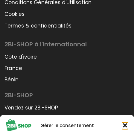
Conditions Générales d'Utilisation
Cookies
Termes & confidentialités
2BI-SHOP à l'internationnal
Côte d'ivoire
France
Bénin
2BI-SHOP
Vendez sur 2BI-SHOP
Services Plus
Gérer le consentement
Ecosystème 2BI