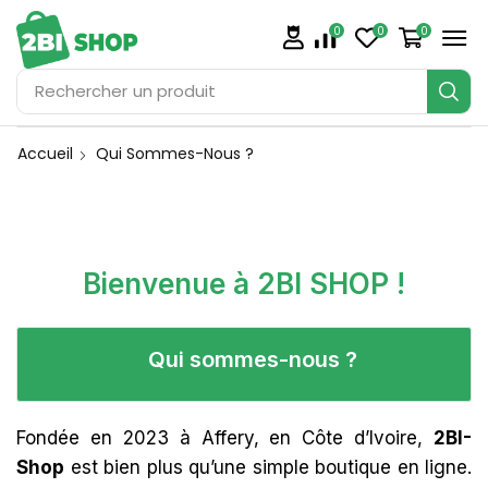
0
0
0
Rechercher
un produit
Accueil
Qui Sommes-Nous ?
Bienvenue à 2BI SHOP !
Qui sommes-nous ?
Fondée en 2023 à Affery, en Côte d’Ivoire,
2BI-
Shop
est bien plus qu’une simple boutique en ligne.