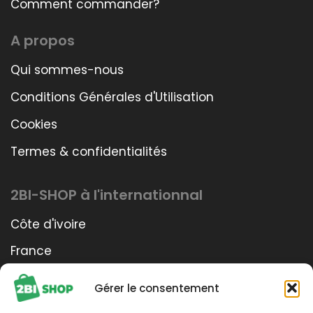
Comment commander?
A propos
Qui sommes-nous
Conditions Générales d'Utilisation
Cookies
Termes & confidentialités
2BI-SHOP à l'internationnal
Côte d'ivoire
France
Bénin
Gérer le consentement