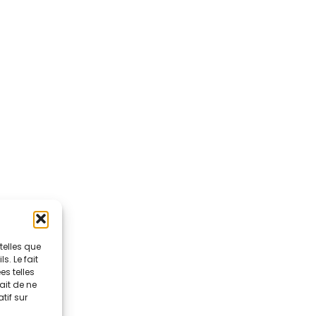
telles que
. Le fait
s telles
ait de ne
tif sur