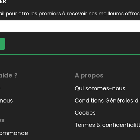
ER
il pour être les premiers à recevoir nos meilleures offres
aide ?
A propos
Q
Qui sommes-nous
 nous
Conditions Générales d'U
Cookies
es
Termes & confidentialit
 commande