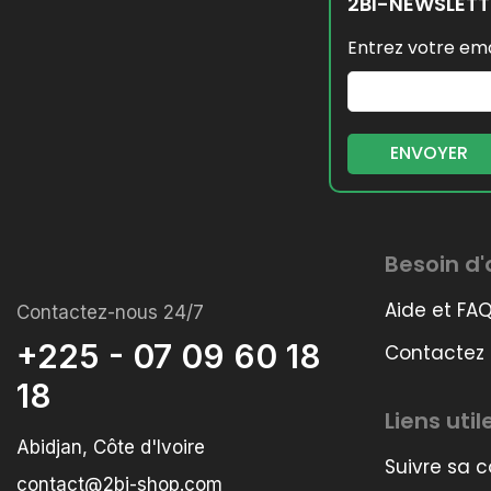
2BI-NEWSLETT
Entrez votre ema
Besoin d'
Aide et FA
Contactez-nous 24/7
+225 - 07 09 60 18
Contactez
18
Liens util
Abidjan, Côte d'Ivoire
Suivre sa
contact@2bi-shop.com