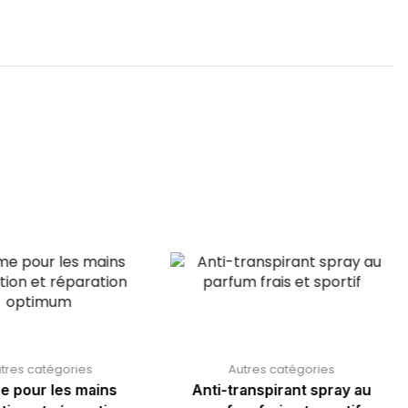
tres catégories
Autres catégories
e pour les mains
Anti-transpirant spray au