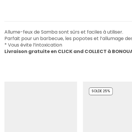
Allume-feux de Samba sont sûrs et faciles à utiliser.
Parfait pour un barbecue, les popotes et l’allumage de
* Vous évite l’intoxication
Livraison gratuite en CLICK and COLLECT à BONOU
SOLDE 25%