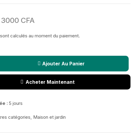
3000
CFA
sont calculés au moment du paiement.
Ajouter Au Panier
Acheter Maintenant
ée :
5 jours
res catégories
,
Maison et jardin