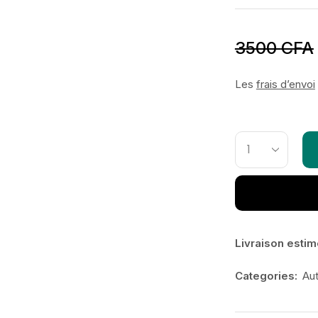
3500
CFA
Les
frais d’envoi
Livraison estim
Categories:
Aut