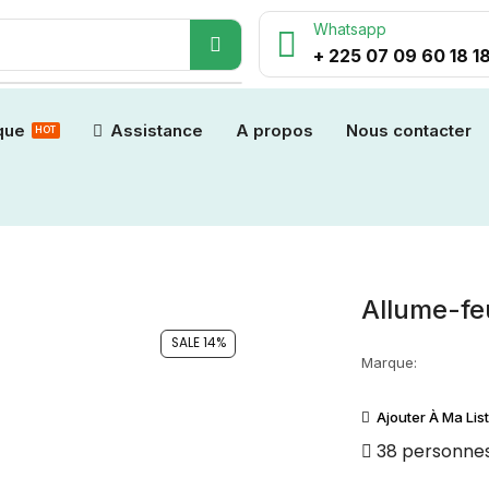
Whatsapp
+ 225 07 09 60 18 1
que
Assistance
A propos
Nous contacter
HOT
Allume-f
SALE 14%
Marque:
Ajouter À Ma Lis
38 personnes