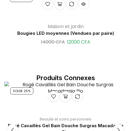
Maison et jardin
Bougies LED moyennes (Vendues par paire)
14000
CFA
12000
CFA
Produits Connexes
SOLDE 25%
Beauté et soins personnels
Rogé Cavaillès Gel Bain Douche Surgras Macadamia