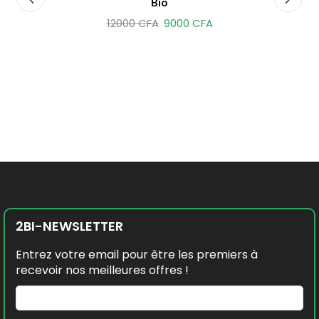
Bio
12000
CFA
9000
CFA
2BI-NEWSLETTER
Entrez votre email pour être les premiers à
recevoir nos meilleures offres !