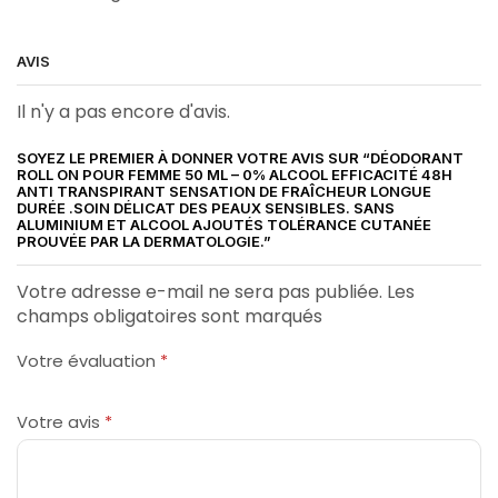
AVIS
Il n'y a pas encore d'avis.
SOYEZ LE PREMIER À DONNER VOTRE AVIS SUR “DÉODORANT
ROLL ON POUR FEMME 50 ML – 0% ALCOOL EFFICACITÉ 48H
ANTI TRANSPIRANT SENSATION DE FRAÎCHEUR LONGUE
DURÉE .SOIN DÉLICAT DES PEAUX SENSIBLES. SANS
ALUMINIUM ET ALCOOL AJOUTÉS TOLÉRANCE CUTANÉE
PROUVÉE PAR LA DERMATOLOGIE.”
Votre adresse e-mail ne sera pas publiée. Les
champs obligatoires sont marqués
Votre évaluation
*
Votre avis
*