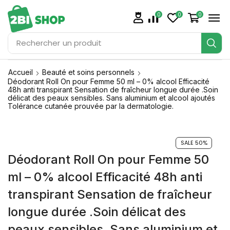
0
0
0
Rechercher
un produit
Accueil
Beauté et soins personnels
Déodorant Roll On pour Femme 50 ml – 0% alcool Efficacité
48h anti transpirant Sensation de fraîcheur longue durée .Soin
délicat des peaux sensibles. Sans aluminium et alcool ajoutés
Tolérance cutanée prouvée par la dermatologie.
SALE 50%
Déodorant Roll On pour Femme 50
ml – 0% alcool Efficacité 48h anti
transpirant Sensation de fraîcheur
longue durée .Soin délicat des
peaux sensibles. Sans aluminium et