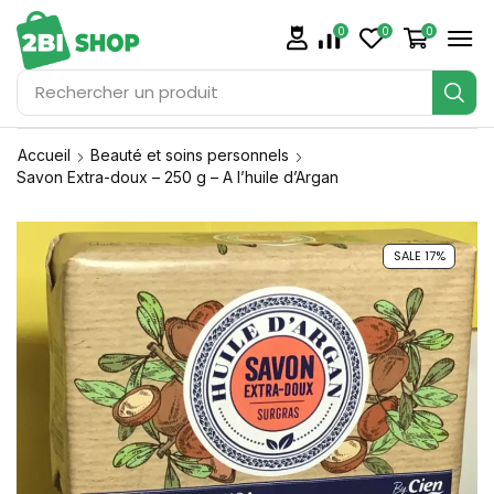
0
0
0
Rechercher
un produit
Accueil
Beauté et soins personnels
Savon Extra-doux – 250 g – A l’huile d’Argan
SALE 17%