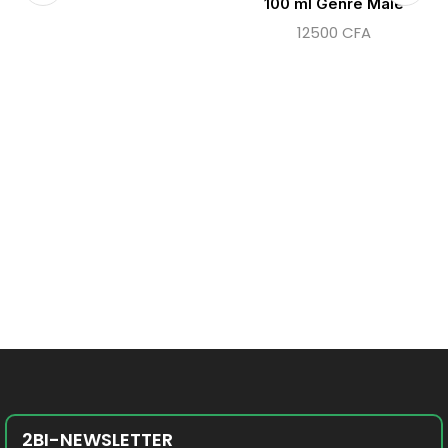
100 ml Genre Male
12500
CFA
2BI-NEWSLETTER